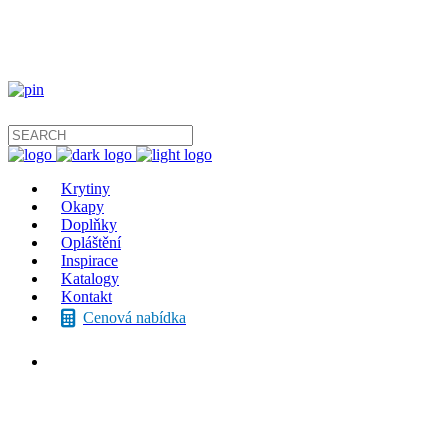
Krytiny
Okapy
Doplňky
Opláštění
Inspirace
Katalogy
Kontakt
Cenová nabídka